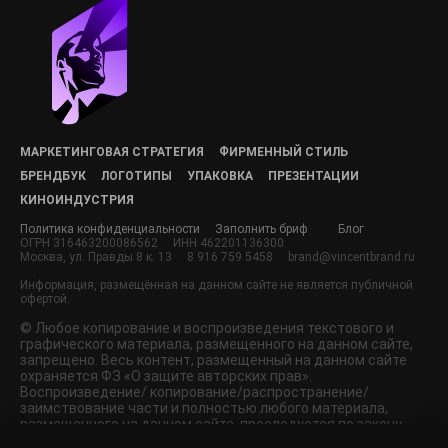
МАРКЕТИНГОВАЯ СТРАТЕГИЯ
ФИРМЕННЫЙ СТИЛЬ
БРЕНДБУК
ЛОГОТИПЫ
УПАКОВКА
ПРЕЗЕНТАЦИИ
КИНОИНДУСТРИЯ
Политика конфиденциальности
Заполнить бриф
Блог
ОГРН 316463200086562
ИНН 462201136300
Москва, ул. Правды 8 к. 13
8 916 759 5458
brand@vincentbrand.ru
Информация, размещённая на данном сайте не является публичной
офертой.
© Любое копирование и воспроизведения текстового и
графического материала, размещенного на данном сайте,
запрещено. Весь контент, размещенный на данном сайте
охраняется ФЗ «О защите авторских прав».
Воспроизведение/ копирование/распространение/
заимствование части и полностью любого материала,
размещенного на данном сайте, преследуется по закону.