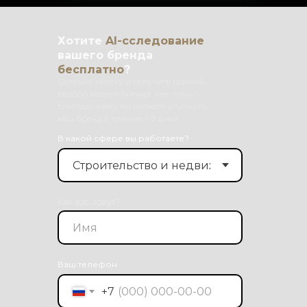
Хотите
AI-сследование
вашего бренда
бесплатно
?
Оставьте заявку и получите полный
разбор вашего бренда. Уже только
благодаря ему вы сможете улучшить
ваш бренд в течение 1-2 дней.
В какой сфере вы работаете?
Как вас зовут?
Ваш телефон
+7