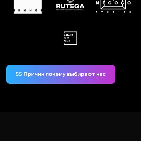
55 Причин почему выбирают нас