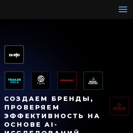
СОЗДАЕМ БРЕНДЫ,
ПРОВЕРЯЕМ
ЭФФЕКТИВНОСТЬ НА
ОСНОВЕ AI-
ИССЛЕДОВАНИЙ
Прежде чем приступить к разработке
бренда необходимо провести сложное
исследование, которое часто бывает
дороже самой разработки бренда. Наша
команда проведет исследование с
использованием AI-инструментов,
соберет информацию, обработает,