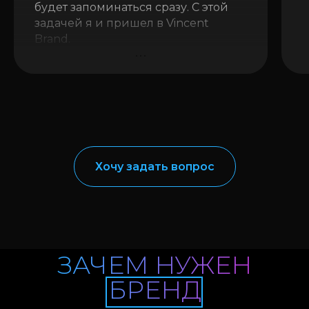
будет запоминаться сразу. С этой
задачей я и пришел в Vincent
Brand.
Финальным продуктом я
доволен на 110%!
Хочу задать вопрос
ЗАЧЕМ НУЖЕН
БРЕНД