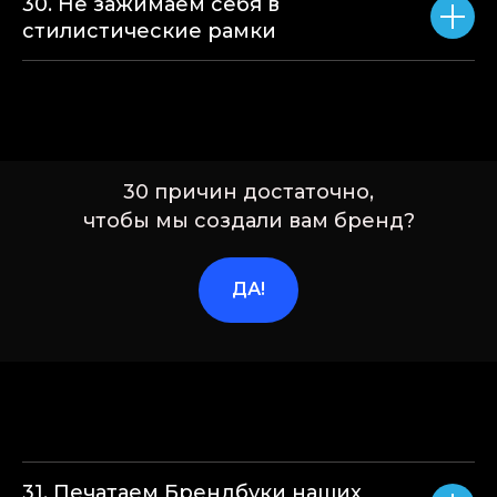
30. Не зажимаем себя в
стилистические рамки
30 причин достаточно,
чтобы мы создали вам бренд?
ДА!
31. Печатаем Брендбуки наших