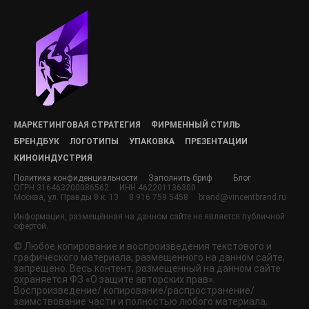
МАРКЕТИНГОВАЯ СТРАТЕГИЯ
ФИРМЕННЫЙ СТИЛЬ
БРЕНДБУК
ЛОГОТИПЫ
УПАКОВКА
ПРЕЗЕНТАЦИИ
КИНОИНДУСТРИЯ
Политика конфиденциальности
Заполнить бриф
Блог
ОГРН 316463200086562
ИНН 462201136300
Москва, ул. Правды 8 к. 13
8 916 759 5458
brand@vincentbrand.ru
Информация, размещённая на данном сайте не является публичной
офертой.
© Любое копирование и воспроизведения текстового и
графического материала, размещенного на данном сайте,
запрещено. Весь контент, размещенный на данном сайте
охраняется ФЗ «О защите авторских прав».
Воспроизведение/ копирование/распространение/
заимствование части и полностью любого материала,