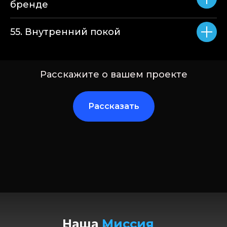
бренде
55. Внутренний покой
Расскажите о вашем проекте
Рассказать
Наша
Миссия