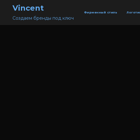
Vincent
Фирменный стиль
Логоти
Создаем бренды под ключ