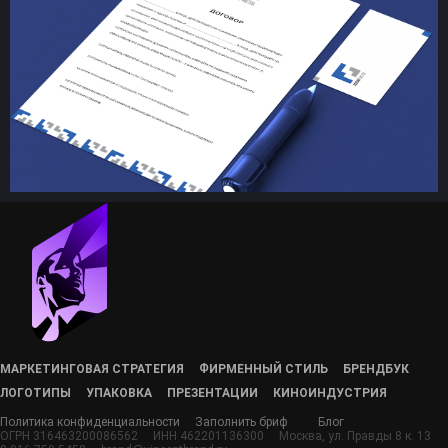
МАРКЕТИНГОВАЯ СТРАТЕГИЯ
ФИРМЕННЫЙ СТИЛЬ
БРЕНДБУК
ЛОГОТИПЫ
УПАКОВКА
ПРЕЗЕНТАЦИИ
КИНОИНДУСТРИЯ
Политика конфиденциальности
Заполнить бриф
Блог
ОГРН 316463200086562
ИНН 462201136300
Москва, ул. Правды 8 к. 13